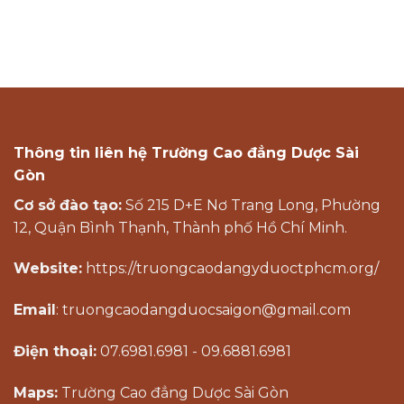
Thông tin liên hệ Trường Cao đẳng Dược Sài
Gòn
Cơ sở đào tạo:
Số 215 D+E Nơ Trang Long, Phường
12, Quận Bình Thạnh, Thành phố Hồ Chí Minh.
Website:
https://truongcaodangyduoctphcm.org/
Email
: truongcaodangduocsaigon@gmail.com
Điện thoại:
07.6981.6981 - 09.6881.6981
Maps:
Trường Cao đẳng Dược Sài Gòn