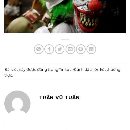
Bài viết này được đăng trong
Tin tức
. Đánh dấu
liên kết thường
trực
.
TRẦN VŨ TUẤN