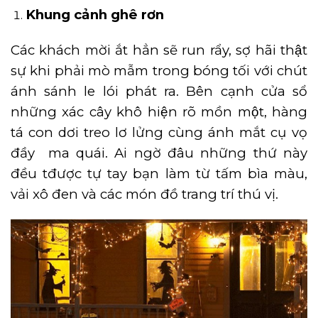
Khung cảnh ghê rơn
Các khách mời ắt hẳn sẽ run rẩy, sợ hãi thật
sự khi phải mò mẫm trong bóng tối với chút
ánh sánh le lói phát ra. Bên cạnh cửa sổ
những xác cây khô hiện rõ mồn một, hàng
tá con dơi treo lơ lửng cùng ánh mắt cụ vọ
đầy ma quái. Ai ngờ đâu những thứ này
đều tđược tự tay bạn làm từ tấm bìa màu,
vải xô đen và các món đồ trang trí thú vị.