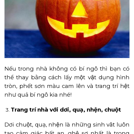
Nếu trong nhà không có bí ngô thì bạn có
thể thay bằng cách lấy một vật dụng hình
tròn, phết sơn màu cam lên và trang trí hệt
như quả bí ngô kia nhé!
Trang trí nhà với dơi, quạ, nhện, chuột
Dơi chuột, quạ, nhện là những sinh vât luôn
tạo cảm giác bất an, ghê sợ nhất là trong