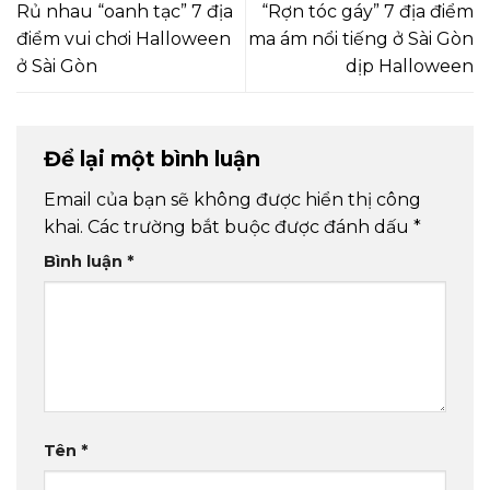
Rủ nhau “oanh tạc” 7 địa
“Rợn tóc gáy” 7 địa điểm
điểm vui chơi Halloween
ma ám nổi tiếng ở Sài Gòn
ở Sài Gòn
dịp Halloween
Để lại một bình luận
Email của bạn sẽ không được hiển thị công
khai.
Các trường bắt buộc được đánh dấu
*
Bình luận
*
Tên
*