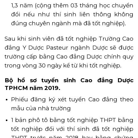
1,3 năm (cộng thêm 03 tháng học chuyển
đổi nếu như thí sinh liên thông không
đúng chuyên ngành mà đã tốt nghiệp).
Sau khi sinh viên đã tốt nghiệp Trường Cao
đẳng Y Dược Pasteur ngành Dược sẽ được
trường cấp bằng Cao đẳng Dược chính quy
trong vòng 30 ngày kể từ khi tốt nghiệp.
Bộ hồ sơ tuyển sinh
Cao đẳng Dược
TPHCM
năm 2019.
Phiếu đăng ký xét tuyển Cao đẳng theo
mẫu của nhà trường
1 bản phô tô bằng tốt nghiệp THPT bằng
tốt nghiệp đối với thí sinh đã tốt nghiệp
THPT trước năm 2018 hay bằng chứng