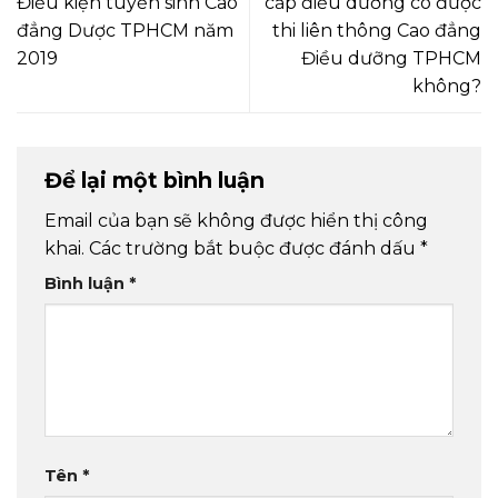
Điều kiện tuyển sinh Cao
cấp điều dưỡng có được
đẳng Dược TPHCM năm
thi liên thông Cao đẳng
2019
Điều dưỡng TPHCM
không?
Để lại một bình luận
Email của bạn sẽ không được hiển thị công
khai.
Các trường bắt buộc được đánh dấu
*
Bình luận
*
Tên
*