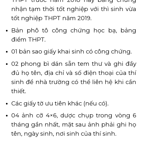
nhận tạm thời tốt nghiệp với thì sinh vừa
tốt nghiệp THPT năm 2019.
Bản phô tô công chứng học bạ, bảng
điểm THPT.
01 bản sao giấy khai sinh có công chứng.
02 phong bì dán sẵn tem thư và ghi đầy
đủ họ tên, địa chỉ và số điện thoại của thí
sinh để nhà trường có thể liên hệ khi cần
thiết.
Các giấy tờ ưu tiên khác (nếu có).
04 ảnh cỡ 4×6, dược chụp trong vòng 6
tháng gần nhất, mặt sau ảnh phải ghi họ
tên, ngày sinh, nơi sinh của thí sinh.