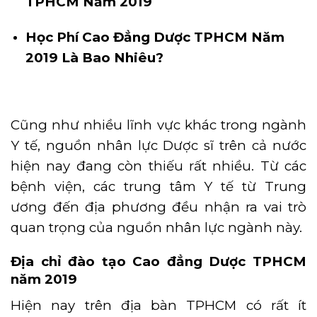
TPHCM Năm 2019
Học Phí Cao Đẳng Dược TPHCM Năm
2019 Là Bao Nhiêu?
Cũng như nhiều lĩnh vực khác trong ngành
Y tế, nguồn nhân lực Dược sĩ trên cả nước
hiện nay đang còn thiếu rất nhiều. Từ các
bệnh viện, các trung tâm Y tế từ Trung
ương đến địa phương đều nhận ra vai trò
quan trọng của nguồn nhân lực ngành này.
Địa chỉ đào tạo Cao đẳng Dược TPHCM
năm 2019
Hiện nay trên địa bàn TPHCM có rất ít