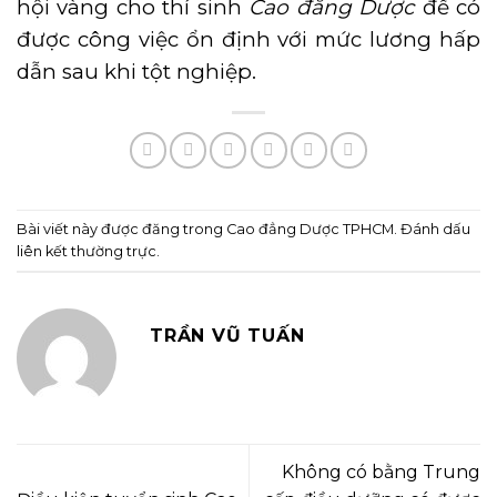
hội vàng cho thí sinh
Cao đẳng Dược
để có
được công việc ổn định với mức lương hấp
dẫn sau khi tột nghiệp.
Bài viết này được đăng trong
Cao đẳng Dược TPHCM
. Đánh dấu
liên kết thường trực
.
TRẦN VŨ TUẤN
Không có bằng Trung