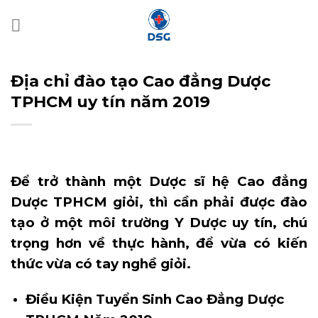
Bỏ
qua
nội
dung
Địa chỉ đào tạo Cao đẳng Dược
TPHCM uy tín năm 2019
Để trở thành một Dược sĩ hệ Cao đẳng
Dược TPHCM giỏi, thì cần phải được đào
tạo ở một môi trường Y Dược uy tín, chú
trọng hơn về thực hành, để vừa có kiến
thức vừa có tay nghề giỏi.
Điều Kiện Tuyển Sinh Cao Đẳng Dược