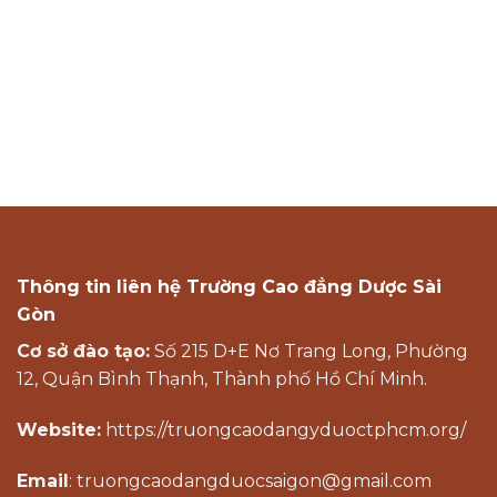
Thông tin liên hệ Trường Cao đẳng Dược Sài
Gòn
Cơ sở đào tạo:
Số 215 D+E Nơ Trang Long, Phường
12, Quận Bình Thạnh, Thành phố Hồ Chí Minh.
Website:
https://truongcaodangyduoctphcm.org/
Email
: truongcaodangduocsaigon@gmail.com