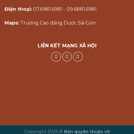
Điện thoại:
07.6981.6981 - 09.6881.6981
Maps:
Trường Cao đẳng Dược Sài Gòn
LIÊN KẾT MẠNG XÃ HỘI
Copyright 2026 ©
Bản quyền thuộc về