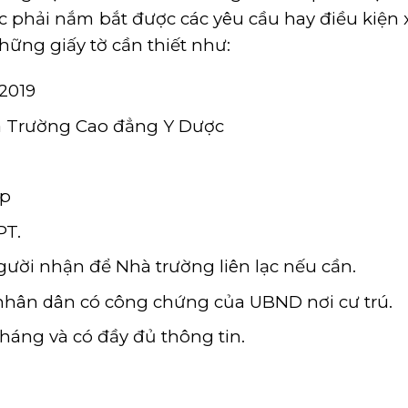
c phải nắm bắt được các yêu cầu hay điều kiện 
những giấy tờ cần thiết như:
2019
ủa Trường Cao đẳng Y Dược
ệp
PT.
gười nhận để Nhà trường liên lạc nếu cần.
 nhân dân có công chứng của UBND nơi cư trú.
háng và có đầy đủ thông tin.