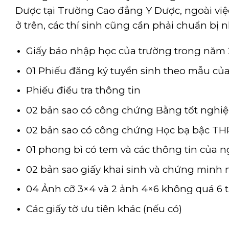
Dược tại Trường Cao đẳng Y Dược, ngoài việ
ở trên, các thí sinh cũng cần phải chuẩn bị 
Giấy báo nhập học của trường trong năm 
01 Phiếu đăng ký tuyển sinh theo mẫu c
Phiếu điều tra thông tin
02 bản sao có công chứng Bằng tốt nghi
02 bản sao có công chứng Học bạ bậc TH
01 phong bì có tem và các thông tin của n
02 bản sao giấy khai sinh và chứng minh
04 Ảnh cỡ 3×4 và 2 ảnh 4×6 không quá 6 t
Các giấy tờ ưu tiên khác (nếu có)