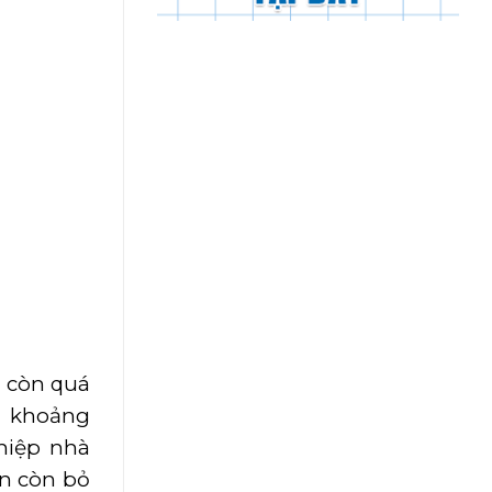
c còn quá
ạt khoảng
ghiệp nhà
ẫn còn bỏ