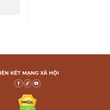
IÊN KẾT MẠNG XÃ HỘI