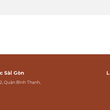
c Sài Gòn
L
2, Quận Bình Thạnh,