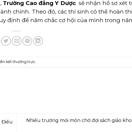
h,
Trường Cao đẳng Y Dược
sẽ nhận hồ sơ xét 
ành chính. Theo đó, các thí sinh có thể hoàn th
quy định để năm chắc cơ hội của mình trong năm
liên kết thường trực
.
Nhiều trường mỏi mòn chờ đợi sách giáo kh
n Điều