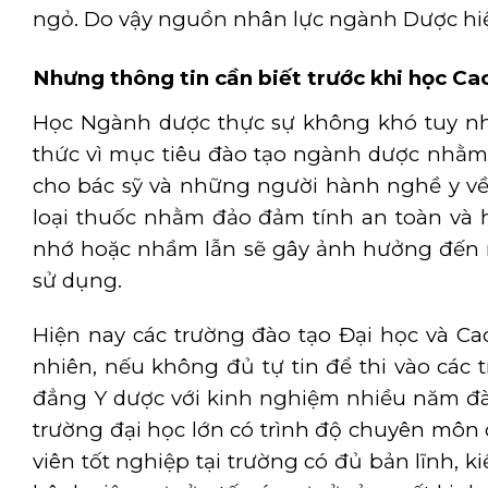
ngỏ. Do vậy nguồn nhân lực ngành Dược hiện
Nhưng thông tin cần biết trước khi
học Ca
Học Ngành dược thực sự không khó tuy nhiê
thức vì mục tiêu đào tạo ngành dược nhằm 
cho bác sỹ và những người hành nghề y về 
loại thuốc nhằm đảo đảm tính an toàn và h
nhớ hoặc nhầm lẫn sẽ gây ảnh hưởng đến n
sử dụng.
Hiện nay các trường đào tạo Đại học và Ca
nhiên, nếu không đủ tự tin để thi vào các
đẳng Y dược với kinh nghiệm nhiều năm đào
trường đại học lớn có trình độ chuyên môn 
viên tốt nghiệp tại trường có đủ bản lĩnh, 