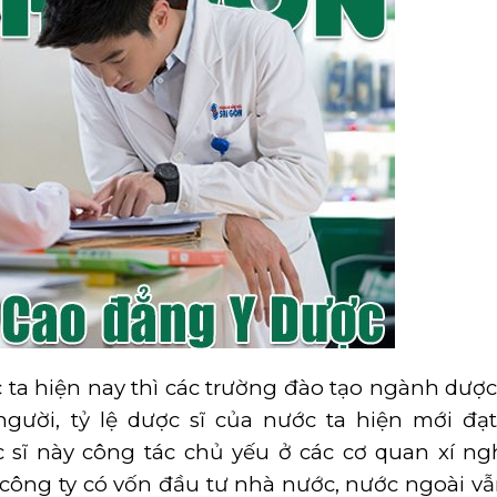
ta hiện nay thì các trường đào tạo ngành dượ
 người, tỷ lệ dược sĩ của nước ta hiện mới đ
c sĩ này công tác chủ yếu ở các cơ quan xí n
 công ty có vốn đầu tư nhà nước, nước ngoài v