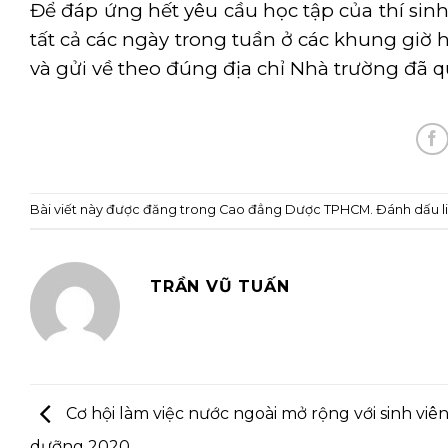
Để đáp ứng hết yêu cầu học tập của thí sin
tất cả các ngày trong tuần ở các khung giờ h
và gửi về theo đúng địa chỉ Nhà trường đã 
Bài viết này được đăng trong
Cao đẳng Dược TPHCM
. Đánh dấu
TRẦN VŨ TUẤN
Cơ hội làm việc nước ngoài mở rộng với sinh viê
dưỡng 2020