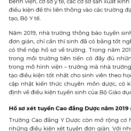
bênh viện, cơ sở y tế, các cơ sở sản xuất k
điều kiện để thi liên thông vào các trường 
tạo, Bộ Y tế.
Năm 2019, nhà trường thông báo tuyển sinh 
đơn giản, chỉ cần thí sinh đã có bằng tốt n
có thể nộp hồ sơ về trường. Trong năm 201
trong môi trường tiên tiến có đầy đủ nhữn
trong mô hình viện – trường mà nhà trườn
tạo điều kiện tốt nhất cho sinh viên theo họ
cập nhật kiến thức chuyên môn dược, có kh
định về điều kiện tuyển sinh của Bộ Giáo dục
Hồ sơ xét tuyển
Cao đẳng Dược
năm 2019 
Trường Cao đẳng Y Dược còn mở rộng cơ hộ
những điều kiện xét tuyển đơn giản. Với n