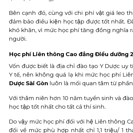
Bên cạnh đó, cùng với chi phí vật giá leo
đảm bảo điều kiện học tập được tốt nhất. Đ
khó khăn, vì mức học phí tăng đồng nghĩa ră
người.
Học phí Liên thông Cao đẳng Điều dưỡn
Vốn được biết là địa chỉ đào tạo Y Dược uy
Y tế, nên không quá lạ khi mức học phí L
Dược Sài Gòn
luôn là mối quan tâm từ phần l
Với thâm niên hơn 10 năm tuyển sinh và đào ta
học tập tốt nhất cho tất cả thí sinh.
Do vậy mức học phí đối với hệ Liên thông 
đối về mức phù hợp nhất chỉ 1,1 triệu/ 1