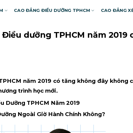
CM
CAO ĐẲNG ĐIỀU DƯỠNG TPHCM
CAO ĐẲNG X
g Điều dưỡng TPHCM năm 2019 c
ng TPHCM
năm 2019 có tăng không đây không chi
hương trình học mới.
iều Dưỡng TPHCM Năm 2019
Dưỡng Ngoài Giờ Hành Chính Không?