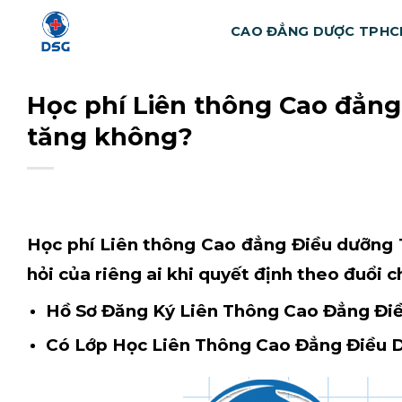
Bỏ
CAO ĐẲNG DƯỢC TPH
qua
nội
dung
Học phí Liên thông Cao đẳn
tăng không?
Học phí Liên thông Cao đẳng Điều dưỡ
hỏi của riêng ai khi quyết định theo đuổi c
Hồ Sơ Đăng Ký Liên Thông Cao Đẳng Đ
Có Lớp Học Liên Thông Cao Đẳng Điều 