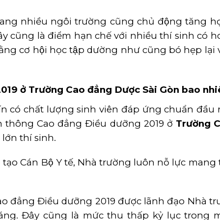
 thang nhiều ngôi trường cũng chủ động tăng họ
ây cũng là điểm hạn chế với nhiều thí sinh có 
̀ng cơ hội học tập dường như cũng bó hẹp lại v
g 2019 ở Trường Cao đẳng Dược Sài Gòn bao nh
 tín có chất lượng sinh viên đáp ứng chuẩn đầu 
iên thông Cao đẳng Điều dưỡng 2019 ở
Trường 
ớn thí sinh.
̣o Cán Bộ Y tế, Nhà trường luôn nỗ lực mang tơ
Cao đẳng Điều dưỡng 2019 được lãnh đạo Nhà t
 tháng. Đây cũng là mức thu thấp kỷ lục trong 