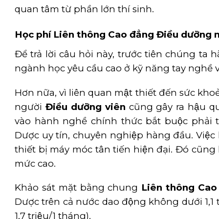
quan tâm từ phần lớn thí sinh.
Học phí Liên thông Cao đẳng Điều dưỡng
Để trả lời câu hỏi này, trước tiên chúng ta 
ngành học yêu cầu cao ở kỹ năng tay nghề và 
Hơn nữa, vì liên quan mật thiết đến sức khoẻ 
người
Điều dưỡng viên
cũng gây ra hậu qu
vào hành nghề chính thức bắt buộc phải tr
Dược uy tín, chuyên nghiệp hàng đầu. Việc 
thiết bị máy móc tân tiến hiện đại. Đó cũng
mức cao.
Khảo sát mặt bằng chung
Liên thông
Cao 
Dược trên cả nước dao động không dưới 1,1 tri
1,7 triệu/1 tháng).