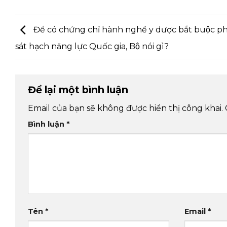
Để có chứng chỉ hành nghề y dược bắt buộc pha
sát hạch năng lực Quốc gia, Bộ nói gì?
Để lại một bình luận
Email của bạn sẽ không được hiển thị công khai.
Bình luận
*
Tên
*
Email
*