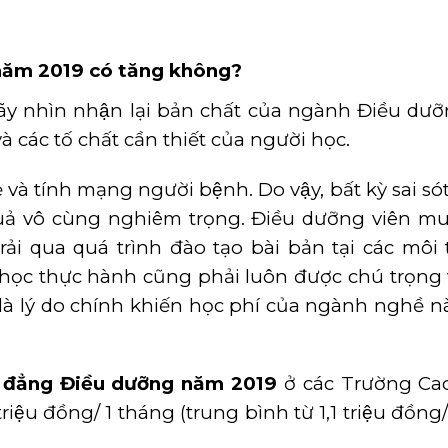
 năm 2019 có tăng không?
hãy nhìn nhận lại bản chất của ngành Điều dưỡ
các tố chất cần thiết của người học.
và tính mạng người bệnh. Do vậy, bất kỳ sai só
ả vô cùng nghiêm trọng. Điều dưỡng viên mu
ải qua quá trình đào tạo bài bản tại các môi
học thực hành cũng phải luôn được chú trọng 
 là lý do chính khiến học phí của ngành nghề n
đẳng Điều dưỡng
năm 2019
ở các Trường Ca
ệu đồng/ 1 tháng (trung bình từ 1,1 triệu đồng/