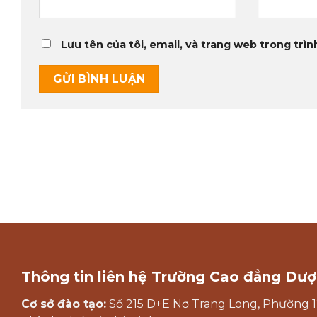
Lưu tên của tôi, email, và trang web trong trình
Thông tin liên hệ Trường Cao đẳng Dượ
Cơ sở đào tạo:
Số 215 D+E Nơ Trang Long, Phường 1