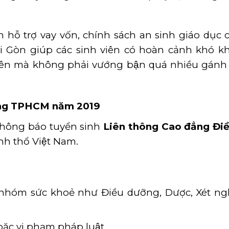
nh hỗ trợ vay vốn, chính sách an sinh giáo dục 
Gòn giúp các sinh viên có hoàn cảnh khó k
n mà không phải vướng bận quá nhiều gánh n
ỡng TPHCM
năm 2019
ông báo tuyển sinh
Liên thông Cao đẳng Điê
ãnh thổ Việt Nam.
nhóm sức khoẻ như Điều dưỡng, Dược, Xét ng
hoặc vi phạm pháp luật