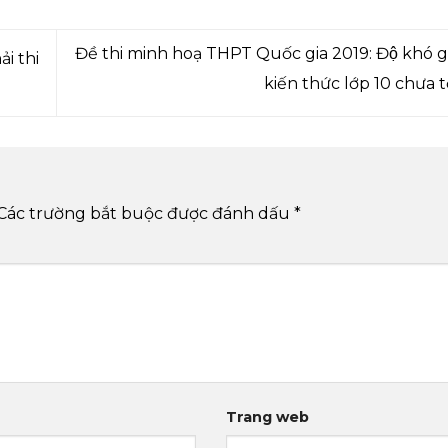
Đề thi minh hoạ THPT Quốc gia 2019: Độ khó g
̉i thi
kiến thức lớp 10 chưa 
Các trường bắt buộc được đánh dấu
*
Trang web