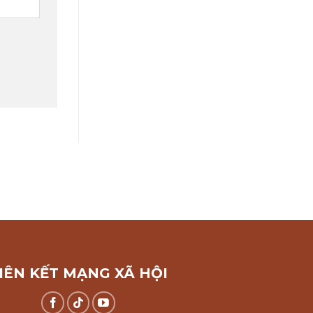
IÊN KẾT MẠNG XÃ HỘI