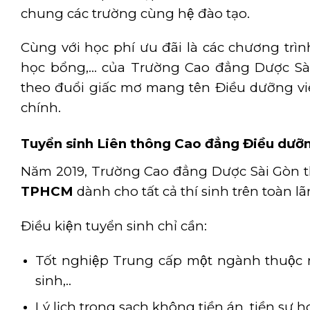
chung các trường cùng hệ đào tạo.
Cùng với học phí ưu đãi là các chương trì
học bổng,… của Trường Cao đẳng Dược Sài 
theo đuổi giấc mơ mang tên Điều dưỡng viê
chính.
Tuyển sinh
Liên thông Cao đẳng Điều dư
Năm 2019, Trường Cao đẳng Dược Sài Gòn th
TPHCM
dành cho tất cả thí sinh trên toàn l
Điều kiện tuyển sinh chỉ cần:
Tốt nghiệp Trung cấp một ngành thuộc 
sinh,..
Lý lịch trong sạch không tiền án, tiền sự 