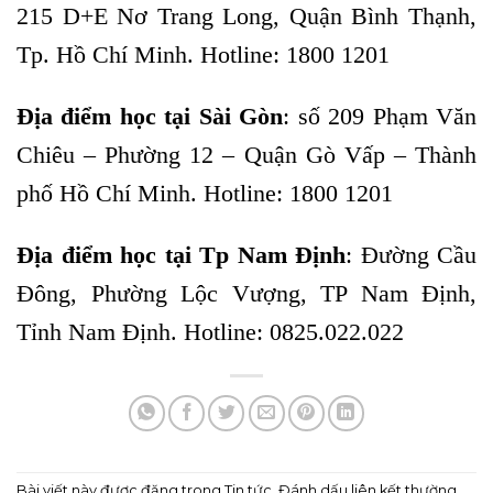
215 D+E Nơ Trang Long, Quận Bình Thạnh,
Tp. Hồ Chí Minh. Hotline: 1800 1201
Địa điểm học tại Sài Gòn
: số 209 Phạm Văn
Chiêu – Phường 12 – Quận Gò Vấp – Thành
phố Hồ Chí Minh. Hotline: 1800 1201
Địa điểm học tại Tp Nam Định
: Đường Cầu
Đông, Phường Lộc Vượng, TP Nam Định,
Tỉnh Nam Định. Hotline: 0825.022.022
Bài viết này được đăng trong
Tin tức
. Đánh dấu
liên kết thường