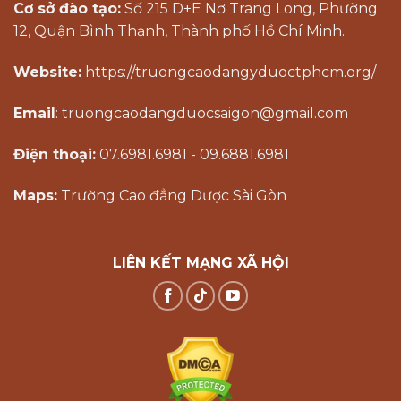
Cơ sở đào tạo:
Số 215 D+E Nơ Trang Long, Phường
12, Quận Bình Thạnh, Thành phố Hồ Chí Minh.
Website:
https://truongcaodangyduoctphcm.org/
Email
: truongcaodangduocsaigon@gmail.com
Điện thoại:
07.6981.6981 - 09.6881.6981
Maps:
Trường Cao đẳng Dược Sài Gòn
LIÊN KẾT MẠNG XÃ HỘI