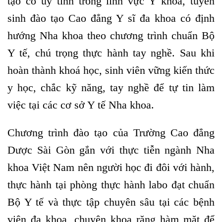
tạo có uy tính trong lĩnh vực Y khoa, tuyển
sinh đào tạo Cao đẳng Y sĩ đa khoa có định
hướng Nha khoa theo chương trình chuẩn Bộ
Y tế, chú trọng thực hành tay nghề. Sau khi
hoàn thành khoá học, sinh viên vững kiến thức
y học, chắc kỹ năng, tay nghề để tự tin làm
việc tại các cơ sở Y tế Nha khoa.
Chương trình đào tạo của Trường Cao đẳng
Dược Sài Gòn gắn với thực tiễn ngành Nha
khoa Việt Nam nên người học đi đôi với hành,
thực hành tại phòng thực hành labo đạt chuẩn
Bộ Y tế và thực tập chuyên sâu tại các bệnh
viện đa khoa, chuyên khoa răng hàm mặt để