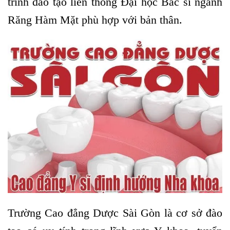
trình đào tạo liên thông Đại học Bác sĩ ngành
Răng Hàm Mặt phù hợp với bản thân.
Trường Cao đẳng Dược Sài Gòn là cơ sở đào