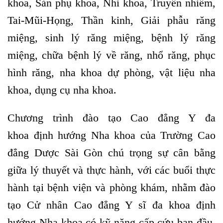
khoa, Sản phụ khoa, Nhi khoa, Truyền nhiễm,
Tai-Mũi-Họng, Thần kinh, Giải phẫu răng
miệng, sinh lý răng miệng, bệnh lý răng
miệng, chữa bệnh lý về răng, nhổ răng, phục
hình răng, nha khoa dự phòng, vật liệu nha
khoa, dụng cụ nha khoa.
Chương trình đào tạo
Cao đẳng Y đa
khoa
định hướng Nha khoa của Trường Cao
đẳng Dược Sài Gòn chú trọng sự cân bằng
giữa lý thuyết và thực hành, với các buổi thực
hành tại bệnh viện và phòng khám, nhằm đào
tạo Cử nhân Cao đẳng Y sĩ đa khoa định
hướng Nha khoa có kỹ năng cấp cứu ban đầu,