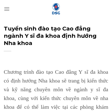
Bỏ
qua
nội
dung
Tuyển sinh đào tạo Cao đẳng
ngành Y sĩ đa khoa định hướng
Nha khoa
Chương trình đào tạo Cao đẳng Y sĩ đa khoa
có định hướng Nha khoa sẽ trang bị kiến thức
và kỹ năng chuyên môn về ngành y sĩ đa
khoa, cùng với kiến thức chuyên môn về nha
khoa để có thể làm việc tại các phòng khám