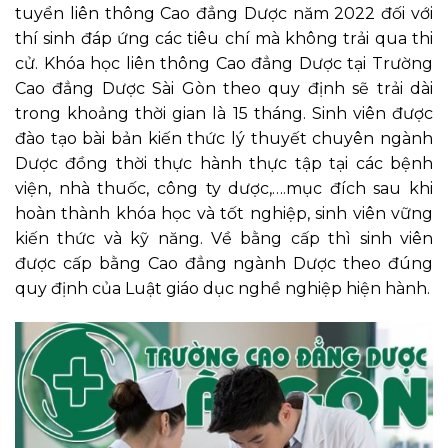
tuyển liên thông
Cao đẳng Dược
năm 2022 đối với
thí sinh đáp ứng các tiêu chí mà không trải qua thi
cử. Khóa học liên thông Cao đẳng Dược tại Trường
Cao đẳng Dược Sài Gòn theo quy định sẽ trải dài
trong khoảng thời gian là 15 tháng. Sinh viên được
đào tạo bài bản kiến thức lý thuyết chuyên ngành
Dược đồng thời thực hành thực tập tại các bệnh
viện, nhà thuốc, công ty dược,….mục đích sau khi
hoàn thành khóa học và tốt nghiệp, sinh viên vững
kiến thức và kỹ năng. Về bằng cấp thì sinh viên
được cấp bằng Cao đẳng ngành Dược theo đúng
quy định của Luật giáo dục nghề nghiệp hiện hành.