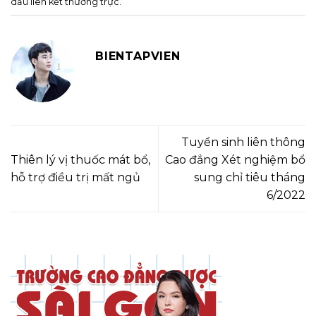
dấu
liên kết thường trực
.
BIENTAPVIEN
Tuyển sinh liên thông
Thiên lý vị thuốc mát bổ,
Cao đẳng Xét nghiệm bổ
hỗ trợ điều trị mất ngủ
sung chỉ tiêu tháng
6/2022