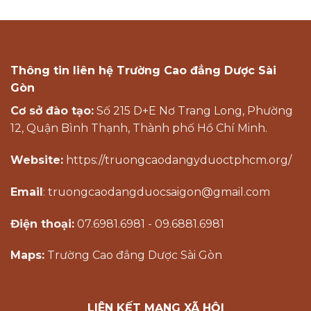
Thông tin liên hệ Trường Cao đẳng Dược Sài
Gòn
Cơ sở đào tạo:
Số 215 D+E Nơ Trang Long, Phường
12, Quận Bình Thạnh, Thành phố Hồ Chí Minh.
Website:
https://truongcaodangyduoctphcm.org/
Email
: truongcaodangduocsaigon@gmail.com
Điện thoại:
07.6981.6981 - 09.6881.6981
Maps:
Trường Cao đẳng Dược Sài Gòn
LIÊN KẾT MẠNG XÃ HỘI