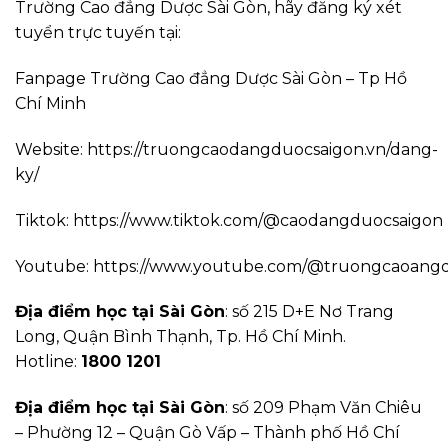
Trường Cao đẳng Dược Sài Gòn, hãy đăng ký xét
tuyển trực tuyến tại:
Fanpage
Trường Cao đẳng Dược Sài Gòn – Tp Hồ
Chí Minh
Website:
https://truongcaodangduocsaigon.vn/dang-
ky/
Tiktok:
https://www.tiktok.com/@caodangduocsaigon
Youtube:
https://www.youtube.com/@truongcaoang
Địa điểm học tại Sài Gòn
: số 215 D+E Nơ Trang
Long, Quận Bình Thạnh, Tp. Hồ Chí Minh.
Hotline:
1800 1201
Địa điểm học tại Sài Gòn
: số 209 Phạm Văn Chiêu
– Phường 12 – Quận Gò Vấp – Thành phố Hồ Chí