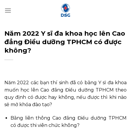
Bỏ
qua
nội
dung
Năm 2022 Y sĩ đa khoa học lên Cao
đẳng Điều dưỡng TPHCM có được
không?
Năm 2022 các bạn thí sinh đã có bằng Y sĩ đa khoa
muốn học lên Cao đẳng Điều dưỡng TPHCM theo
quy định có được hay không, nếu được thì khi nào
sẽ mở khóa đào tạo?
Bằng liên thông Cao đẳng Điều dưỡng TPHCM
có được thi viên chức không?