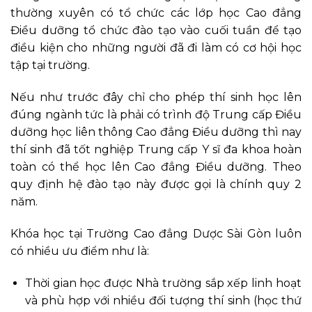
thường xuyên có tổ chức các lớp học
Cao đẳng
Điều dưỡng
tổ chức đào tạo vào cuối tuần để tạo
điều kiện cho những người đã đi làm có cơ hội học
tập tại trường.
Nếu như trước đây chỉ cho phép thí sinh học lên
đúng ngành tức là phải có trình độ Trung cấp Điều
dưỡng học liên thông Cao đẳng Điều dưỡng thì nay
thí sinh đã tốt nghiệp Trung cấp Y sĩ đa khoa hoàn
toàn có thể học lên Cao đẳng Điều dưỡng. Theo
quy định hệ đào tạo này được gọi là chính quy 2
năm.
Khóa học tại Trường Cao đẳng Dược Sài Gòn luôn
có nhiều ưu điểm như là:
Thời gian học được Nhà trường sắp xếp linh hoạt
và phù hợp với nhiều đối tượng thí sinh (học thứ