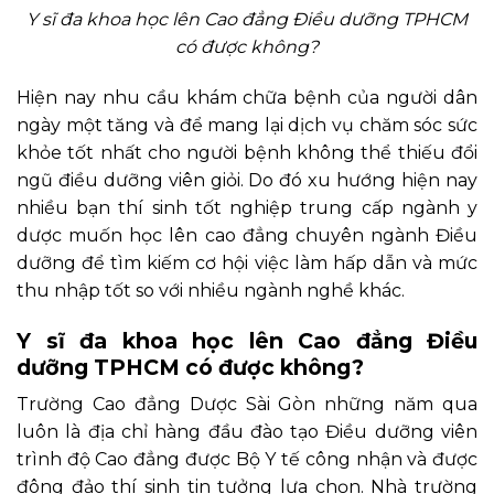
Y sĩ đa khoa học lên Cao đẳng Điều dưỡng TPHCM
có được không?
Hiện nay nhu cầu khám chữa bệnh của người dân
ngày một tăng và để mang lại dịch vụ chăm sóc sức
khỏe tốt nhất cho người bệnh không thể thiếu đổi
ngũ điều dưỡng viên giỏi. Do đó xu hướng hiện nay
nhiều bạn thí sinh tốt nghiệp trung cấp ngành y
dược muốn học lên cao đẳng chuyên ngành Điều
dưỡng để tìm kiếm
cơ hội việc làm hấp dẫn và mức
thu nhập tốt so với nhiều ngành nghề khác.
Y sĩ đa khoa học lên Cao đẳng Điều
dưỡng TPHCM có được không?
Trường Cao đẳng Dược Sài Gòn
những năm qua
luôn là địa chỉ hàng đầu đào tạo Điều dưỡng viên
trình độ Cao đẳng được Bộ Y tế công nhận và được
đông đảo thí sinh tin tưởng lựa chọn. Nhà trường