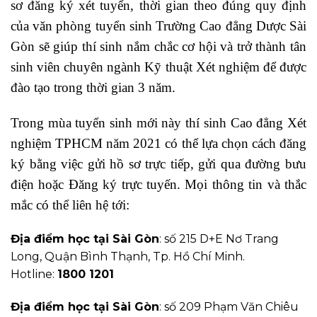
sơ đăng ký xét tuyển, thời gian theo đúng quy định
của văn phòng tuyển sinh Trường Cao đẳng Dược Sài
Gòn sẽ giúp thí sinh nắm chắc cơ hội và trở thành tân
sinh viên chuyên ngành Kỹ thuật Xét nghiệm để được
đào tạo trong thời gian 3 năm.
Trong mùa tuyển sinh mới này thí sinh Cao đẳng Xét
nghiệm TPHCM năm 2021 có thể lựa chọn cách đăng
ký bằng việc gửi hồ sơ trực tiếp, gửi qua đường bưu
điện hoặc Đăng ký trực tuyến. Mọi thông tin và thắc
mắc có thể liên hệ tới:
Địa điểm học tại Sài Gòn
: số 215 D+E Nơ Trang
Long, Quận Bình Thạnh, Tp. Hồ Chí Minh.
Hotline:
1800 1201
Địa điểm học tại Sài Gòn
: số 209 Phạm Văn Chiêu