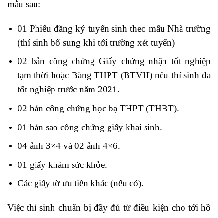
mẫu sau:
01 Phiếu đăng ký tuyển sinh theo mẫu Nhà trường
(thí sinh bổ sung khi tới trường xét tuyển)
02 bản công chứng Giấy chứng nhận tốt nghiệp
tạm thời hoặc Bằng THPT (BTVH) nếu thí sinh đã
tốt nghiệp trước năm 2021.
02 bản công chứng học bạ THPT (THBT).
01 bản sao công chứng giấy khai sinh.
04 ảnh 3×4 và 02 ảnh 4×6.
01 giấy khám sức khỏe.
Các giấy tờ ưu tiên khác (nếu có).
Việc thí sinh chuẩn bị đầy đủ từ điều kiện cho tới hồ