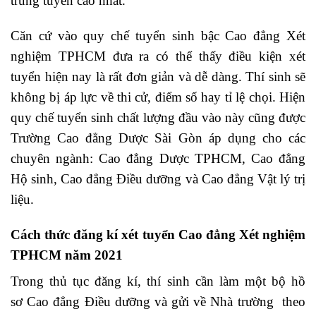
trúng tuyển cao nhất.
Căn cứ vào quy chế tuyển sinh bậc Cao đẳng Xét
nghiệm TPHCM đưa ra có thể thấy điều kiện xét
tuyển hiện nay là rất đơn giản và dễ dàng. Thí sinh sẽ
không bị áp lực về thi cử, điểm số hay tỉ lệ chọi. Hiện
quy chế tuyển sinh chất lượng đầu vào này cũng được
Trường Cao đẳng Dược Sài Gòn áp dụng cho các
chuyên ngành: Cao đẳng Dược TPHCM, Cao đẳng
Hộ sinh, Cao đẳng Điều dưỡng và Cao đẳng Vật lý trị
liệu.
Cách thức đăng kí xét tuyển Cao đẳng Xét nghiệm
TPHCM năm 2021
Trong thủ tục đăng kí, thí sinh cần làm một bộ hồ
sơ Cao đẳng Điều dưỡng và gửi về Nhà trường theo