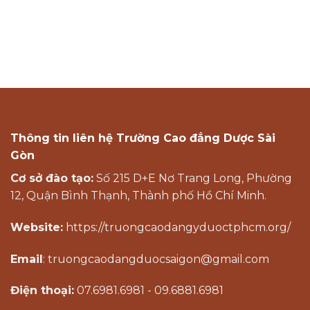
Thông tin liên hệ Trường Cao đẳng Dược Sài
Gòn
Cơ sở đào tạo:
Số 215 D+E Nơ Trang Long, Phường
12, Quận Bình Thạnh, Thành phố Hồ Chí Minh.
Website:
https://truongcaodangyduoctphcm.org/
Email
: truongcaodangduocsaigon@gmail.com
Điện thoại:
07.6981.6981 - 09.6881.6981