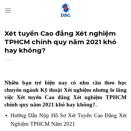
Bỏ
qua
nội
dung
Xét tuyển Cao đẳng Xét nghiệm
TPHCM chính quy năm 2021 khó
hay không?
Nhiều bạn trẻ hiện nay có nhu cầu theo học
chuyên ngành Kỹ thuật Xét nghiệm nhưng lo lắng
việc Xét tuyển Cao đẳng Xét nghiệm TPHCM
chính quy năm 2021 khó hay không?.
Hướng Dẫn Nộp Hồ Sơ Xét Tuyển Cao Đẳng Xét
Nghiệm TPHCM Năm 2021