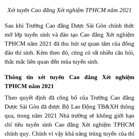
Xét tuyển Cao đẳng Xét nghiệm TPHCM năm 2021
Sau khi
Trường Cao đẳng Dược Sài Gòn
chính thức
mở lớp tuyển sinh và đào tạo Cao đẳng Xét nghiệm
TPHCM năm 2021 đã thu hút sự quan tâm của đông
đảo thí sinh. Kèm theo đó, cũng có rất nhiều câu hỏi,
thắc mắc liên quan đến mùa tuyển sinh.
Thông tin xét tuyển Cao đẳng Xét nghiệm
TPHCM năm 2021
Theo quyết định đã công bố của Trường Cao đẳng
Dược Sài Gòn đã được Bộ Lao Động TB&XH thông
qua, trong năm 2021 Nhà trường sẽ không giới hạn
chỉ tiêu tuyển sinh Cao đẳng Xét nghiệm TPHCM
chính quy. Chính vì vậy khả năng trúng tuyển của thí