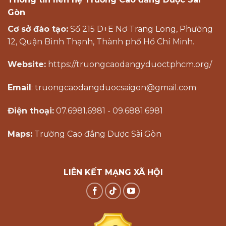
Gòn
Cơ sở đào tạo:
Số 215 D+E Nơ Trang Long, Phường
12, Quận Bình Thạnh, Thành phố Hồ Chí Minh.
Website:
https://truongcaodangyduoctphcm.org/
Email
: truongcaodangduocsaigon@gmail.com
Điện thoại:
07.6981.6981 - 09.6881.6981
Maps:
Trường Cao đẳng Dược Sài Gòn
LIÊN KẾT MẠNG XÃ HỘI