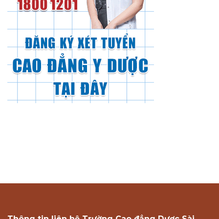
Thông tin liên hệ Trường Cao đẳng Dược Sài