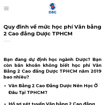
Bỏ
qua
nội
dung
Quy đinh về mức học phí Văn bằng
2 Cao đẳng Dược TPHCM
Bạn đang dự định học ngành Dược? Bạn
còn băn khoăn không biết học phí Văn
Bằng 2 Cao đẳng Dược TPHCM năm 2019
bao nhiêu?
Văn Bằng 2 Cao Đẳng Dược Nên Học Ở
Đâu Tại TPHCM?
Hồ sơ xét tuyển Văn bằng 2 Cao đẳng