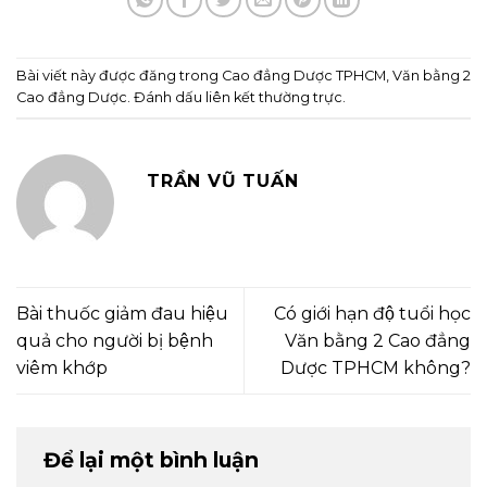
Bài viết này được đăng trong
Cao đẳng Dược TPHCM
,
Văn bằng 2
Cao đẳng Dược
. Đánh dấu
liên kết thường trực
.
TRẦN VŨ TUẤN
Bài thuốc giảm đau hiệu
Có giới hạn độ tuổi học
quả cho người bị bệnh
Văn bằng 2 Cao đẳng
viêm khớp
Dược TPHCM không?
Để lại một bình luận