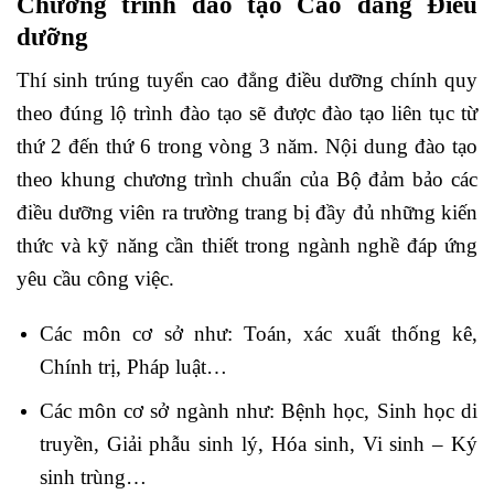
Chương trình đào tạo Cao đẳng Điều
dưỡng
Thí sinh trúng tuyển
cao đẳng điều dưỡng
chính quy
theo đúng lộ trình đào tạo sẽ được đào tạo liên tục từ
thứ 2 đến thứ 6 trong vòng 3 năm. Nội dung đào tạo
theo khung chương trình chuẩn của Bộ đảm bảo các
điều dưỡng viên ra trường trang bị đ
ầy đủ những kiến
thức và kỹ năng cần thiết trong ngành nghề đáp ứng
yêu cầu công việc.
Các môn cơ sở như: Toán, xác xuất thống kê,
Chính trị, Pháp luật…
Các môn cơ sở ngành như: Bệnh học, Sinh học di
truyền, Giải phẫu sinh lý, Hóa sinh, Vi sinh – Ký
sinh trùng…