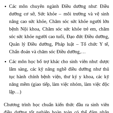
Các môn chuyên ngành Điều dưỡng như: Điều
dưỡng cơ sở, Sức khỏe – môi trường và vệ sinh
nâng cao sức khỏe, Chăm sóc sức khỏe người lớn
bệnh Nội khoa, Chăm sóc sức khỏe trẻ em, chăm
sóc sức khỏe người cao tuổi, Đạo đức Điều dưỡng,
Quản lý Điều dưỡng, Pháp luật – Tổ chức Y tế,
Chẩn đoán và chăm sóc Điều dưỡng,…
Các môn học bổ trợ khác cho sinh viên như: dược
lâm sàng, các kỹ năng nghề điều dưỡng như thủ
tục hành chính bệnh viện, thư ký y khoa, các kỹ
năng mềm (giao tiếp, làm việc nhóm, làm việc độc
lập…)
Chương trình học chuẩn kiến thức đầu ra sinh viên
điều dưỡng tốt nghiệp hoàn toàn có thể đảm nhận