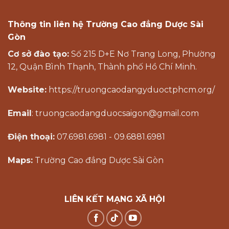
Thông tin liên hệ Trường Cao đẳng Dược Sài
Gòn
Cơ sở đào tạo:
Số 215 D+E Nơ Trang Long, Phường
12, Quận Bình Thạnh, Thành phố Hồ Chí Minh.
Website:
https://truongcaodangyduoctphcm.org/
Email
: truongcaodangduocsaigon@gmail.com
Điện thoại:
07.6981.6981 - 09.6881.6981
Maps:
Trường Cao đẳng Dược Sài Gòn
LIÊN KẾT MẠNG XÃ HỘI