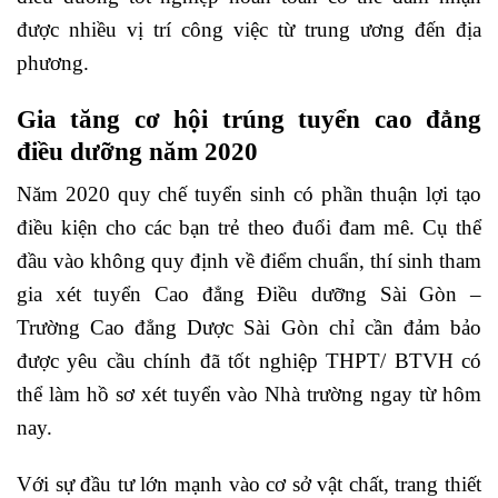
được nhiều vị trí công việc từ trung ương đến địa
phương.
Gia tăng cơ hội trúng tuyển cao đẳng
điều dưỡng năm 2020
Năm 2020 quy chế tuyển sinh có phần thuận lợi tạo
điều kiện cho các bạn trẻ theo đuổi đam mê. Cụ thể
đầu vào không quy định về điểm chuẩn, thí sinh tham
gia xét tuyển Cao đẳng Điều dưỡng Sài Gòn –
Trường Cao đẳng Dược Sài Gòn chỉ cần đảm bảo
được yêu cầu chính đã tốt nghiệp THPT/ BTVH có
thể làm hồ sơ xét tuyển vào Nhà trường ngay từ hôm
nay.
Với sự đầu tư lớn mạnh vào cơ sở vật chất, trang thiết