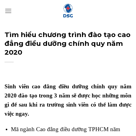
Bỏ
qua
nội
dung
Tìm hiểu chương trình đào tạo cao
đẳng điều dưỡng chính quy năm
2020
Sinh viên cao đẳng điều dưỡng chính quy năm
2020 đào tạo trong 3 năm sẽ được học những môn
gì để sau khi ra trường sinh viên có thể làm được
việc ngay.
Mã ngành Cao đẳng điều dưỡng TPHCM năm