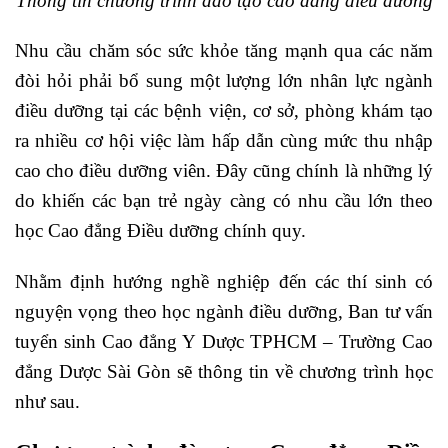
Thông tin chương trình đào tạo cao đẳng điều dưỡng
Nhu cầu chăm sóc sức khỏe tăng mạnh qua các năm
đòi hỏi phải bổ sung một lượng lớn nhân lực ngành
điều dưỡng tại các bệnh viện, cơ sở, phòng khám tạo
ra nhiều cơ hội việc làm hấp dẫn cùng mức thu nhập
cao cho điều dưỡng viên. Đây cũng chính là những lý
do khiến các bạn trẻ ngày càng có nhu cầu lớn theo
học Cao đẳng Điều dưỡng chính quy.
Nhằm định hướng nghề nghiệp đến các thí sinh có
nguyện vọng theo học ngành điều dưỡng, Ban tư vấn
tuyển sinh Cao đẳng Y Dược TPHCM –
Trường Cao
đẳng Dược Sài Gòn
sẽ thông tin về chương trình học
như sau.