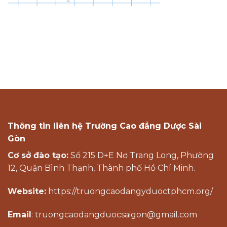
Thông tin liên hệ Trường Cao đẳng Dược Sài
Gòn
Cơ sở đào tạo:
Số 215 D+E Nơ Trang Long, Phường
12, Quận Bình Thạnh, Thành phố Hồ Chí Minh.
Website:
https://truongcaodangyduoctphcm.org/
Email
: truongcaodangduocsaigon@gmail.com