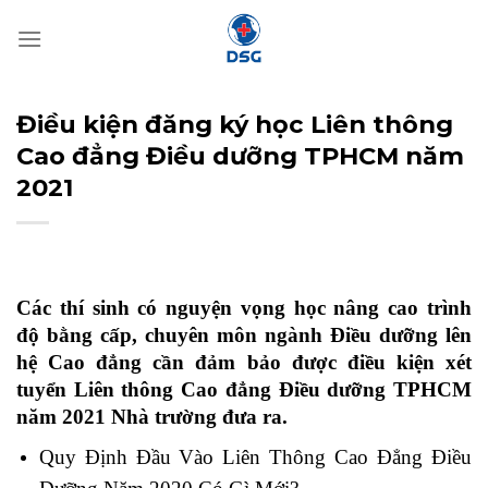
Bỏ
qua
nội
dung
Điều kiện đăng ký học Liên thông
Cao đẳng Điều dưỡng TPHCM năm
2021
Các thí sinh có nguyện vọng học nâng cao trình
độ bằng cấp, chuyên môn ngành Điều dưỡng lên
hệ Cao đẳng cần đảm bảo được điều kiện xét
tuyển Liên thông Cao đẳng Điều dưỡng TPHCM
năm 2021 Nhà trường đưa ra.
Quy Định Đầu Vào Liên Thông Cao Đẳng Điều