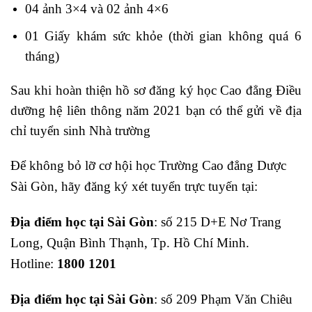
04 ảnh 3×4 và 02 ảnh 4×6
01 Giấy khám sức khỏe (thời gian không quá 6
tháng)
Sau khi hoàn thiện hồ sơ đăng ký học Cao đẳng Điều
dưỡng hệ liên thông năm 2021 bạn có thể gửi về địa
chỉ tuyển sinh Nhà trường
Để không bỏ lỡ cơ hội học Trường Cao đẳng Dược
Sài Gòn, hãy đăng ký xét tuyển trực tuyến tại:
Địa điểm học tại Sài Gòn
: số 215 D+E Nơ Trang
Long, Quận Bình Thạnh, Tp. Hồ Chí Minh.
Hotline:
1800 1201
Địa điểm học tại Sài Gòn
: số 209 Phạm Văn Chiêu