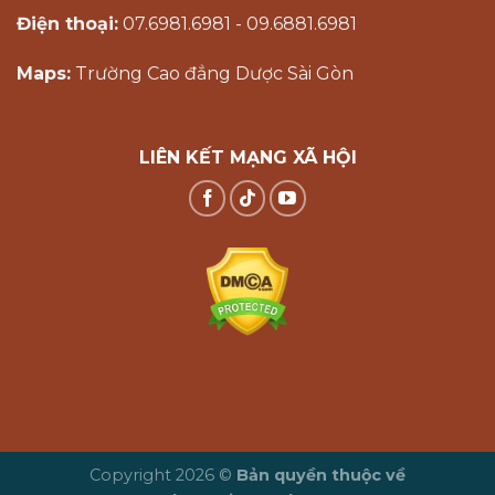
Điện thoại:
07.6981.6981 - 09.6881.6981
Maps:
Trường Cao đẳng Dược Sài Gòn
LIÊN KẾT MẠNG XÃ HỘI
Copyright 2026 ©
Bản quyền thuộc về