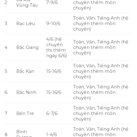
2
7-9/6
chuyên thêm môn
Vũng Tàu
chuyên)
Toán, Văn, Tiếng Anh (hệ
3
Bạc Liêu
9-10/6
chuyên thêm môn
chuyên)
4/6 (hệ
Toán, Văn, Tiếng Anh (hệ
chuyên
4
Bắc Giang
chuyên thêm môn
thi thêm
chuyên)
ngày 6/6)
Toán, Văn, Tiếng Anh (hệ
5
Bắc Kạn
15-16/6
chuyên thêm môn
chuyên)
Toán, Văn, Tiếng Anh (hệ
6
Bắc Ninh
15-16/6
chuyên thêm môn
chuyên)
Toán, Văn, Tiếng Anh (hệ
7
Bến Tre
6-7/6
chuyên thêm môn
chuyên)
Toán, Văn, Tiếng Anh (hệ
Bình
8
1-4/6
chuyên thêm môn