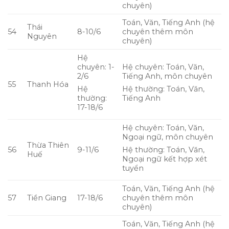
chuyên)
Toán, Văn, Tiếng Anh (hệ
Thái
54
8-10/6
chuyên thêm môn
Nguyên
chuyên)
Hệ
chuyên: 1-
Hệ chuyên: Toán, Văn,
2/6
Tiếng Anh, môn chuyên
55
Thanh Hóa
Hệ
Hệ thường: Toán, Văn,
thường:
Tiếng Anh
17-18/6
Hệ chuyên: Toán, Văn,
Ngoại ngữ, môn chuyên
Thừa Thiên
56
9-11/6
Hệ thường: Toán, Văn,
Huế
Ngoại ngữ kết hợp xét
tuyển
Toán, Văn, Tiếng Anh (hệ
57
Tiền Giang
17-18/6
chuyên thêm môn
chuyên)
Toán, Văn, Tiếng Anh (hệ