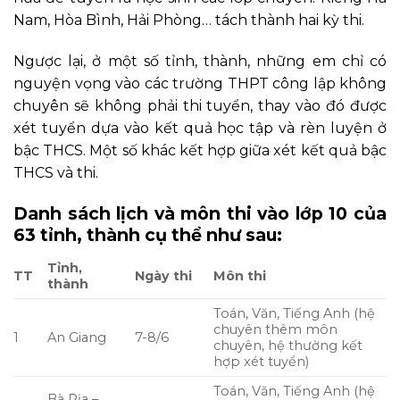
Nam, Hòa Bình, Hải Phòng… tách thành hai kỳ thi.
Ngược lại, ở một số tỉnh, thành, những em chỉ có
nguyện vọng vào các trường THPT công lập không
chuyên sẽ không phải thi tuyển, thay vào đó được
xét tuyển dựa vào kết quả học tập và rèn luyện ở
bậc THCS. Một số khác kết hợp giữa xét kết quả bậc
THCS và thi.
Danh sách lịch và môn thi vào lớp 10 của
63 tỉnh, thành cụ thể như sau:
Tỉnh,
TT
Ngày thi
Môn thi
thành
Toán, Văn, Tiếng Anh (hệ
chuyên thêm môn
1
An Giang
7-8/6
chuyên, hệ thường kết
hợp xét tuyển)
Toán, Văn, Tiếng Anh (hệ
Bà Rịa –