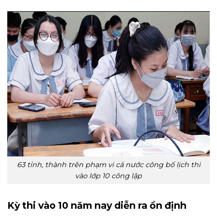
63 tỉnh, thành trên phạm vi cả nước công bố lịch thi
vào lớp 10 công lập
Kỳ thi vào 10 năm nay diễn ra ổn định