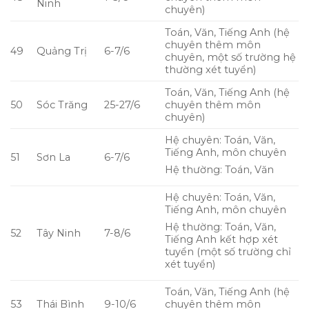
Ninh
chuyên)
Toán, Văn, Tiếng Anh (hệ
chuyên thêm môn
49
Quảng Trị
6-7/6
chuyên, một số trường hệ
thường xét tuyển)
Toán, Văn, Tiếng Anh (hệ
50
Sóc Trăng
25-27/6
chuyên thêm môn
chuyên)
Hệ chuyên: Toán, Văn,
Tiếng Anh, môn chuyên
51
Sơn La
6-7/6
Hệ thường: Toán, Văn
Hệ chuyên: Toán, Văn,
Tiếng Anh, môn chuyên
Hệ thường: Toán, Văn,
52
Tây Ninh
7-8/6
Tiếng Anh kết hợp xét
tuyển (một số trường chỉ
xét tuyển)
Toán, Văn, Tiếng Anh (hệ
53
Thái Bình
9-10/6
chuyên thêm môn