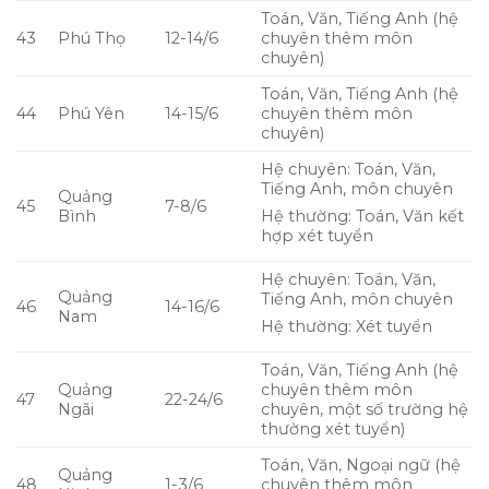
Toán, Văn, Tiếng Anh (hệ
43
Phú Thọ
12-14/6
chuyên thêm môn
chuyên)
Toán, Văn, Tiếng Anh (hệ
44
Phú Yên
14-15/6
chuyên thêm môn
chuyên)
Hệ chuyên: Toán, Văn,
Tiếng Anh, môn chuyên
Quảng
45
7-8/6
Bình
Hệ thường: Toán, Văn kết
hợp xét tuyển
Hệ chuyên: Toán, Văn,
Quảng
Tiếng Anh, môn chuyên
46
14-16/6
Nam
Hệ thường: Xét tuyển
Toán, Văn, Tiếng Anh (hệ
Quảng
chuyên thêm môn
47
22-24/6
Ngãi
chuyên, một số trường hệ
thường xét tuyển)
Toán, Văn, Ngoại ngữ (hệ
Quảng
48
1-3/6
chuyên thêm môn