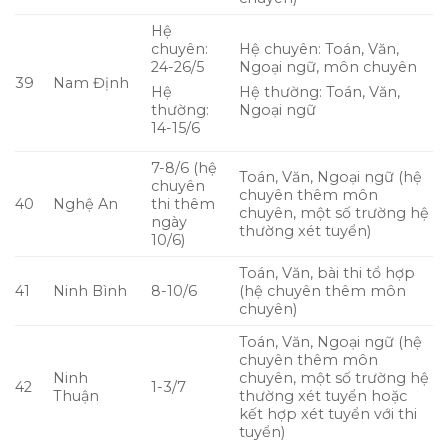
Hệ
chuyên:
Hệ chuyên: Toán, Văn,
24-26/5
Ngoại ngữ, môn chuyên
39
Nam Định
Hệ
Hệ thường: Toán, Văn,
thường:
Ngoại ngữ
14-15/6
7-8/6 (hệ
Toán, Văn, Ngoại ngữ (hệ
chuyên
chuyên thêm môn
40
Nghệ An
thi thêm
chuyên, một số trường hệ
ngày
thường xét tuyển)
10/6)
Toán, Văn, bài thi tổ hợp
41
Ninh Bình
8-10/6
(hệ chuyên thêm môn
chuyên)
Toán, Văn, Ngoại ngữ (hệ
chuyên thêm môn
Ninh
chuyên, một số trường hệ
42
1-3/7
Thuận
thường xét tuyển hoặc
kết hợp xét tuyển với thi
tuyển)