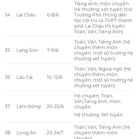
Tiếng Anh, môn chuyên
Hệ thường: xét tuyển (trừ
34
Lai Châu
6-8/6
Trường Phổ thông dân
tộc nội trú và THPT thành
phố Lai Châu thi tuyển
Toán, Văn, Tiếng Anh)
Toán, Văn, Tiếng Anh (hệ
chuyên thêm môn
35
Lạng Sơn
7-9/6
chuyên, một số trường hệ
thường xét tuyển)
Toán, Văn, Ngoại ngữ (hệ
chuyên thêm môn
36
Lào Cai
10-12/6
chuyên, một số trường hệ
thường xét tuyển)
Hệ chuyên: Toán,
Văn,Tiếng Anh, môn
37
Lâm Đồng
20-22/6
chuyên
Hệ thường: Xét tuyển
Toán, Văn, Tiếng Anh (hệ
38
Long An
23-24/7
chuyên thêm môn
chuyên)