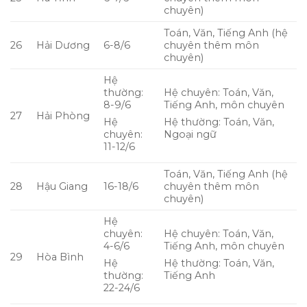
chuyên)
Toán, Văn, Tiếng Anh (hệ
26
Hải Dương
6-8/6
chuyên thêm môn
chuyên)
Hệ
thường:
Hệ chuyên: Toán, Văn,
8-9/6
Tiếng Anh, môn chuyên
27
Hải Phòng
Hệ
Hệ thường: Toán, Văn,
chuyên:
Ngoại ngữ
11-12/6
Toán, Văn, Tiếng Anh (hệ
28
Hậu Giang
16-18/6
chuyên thêm môn
chuyên)
Hệ
chuyên:
Hệ chuyên: Toán, Văn,
4-6/6
Tiếng Anh, môn chuyên
29
Hòa Bình
Hệ
Hệ thường: Toán, Văn,
thường:
Tiếng Anh
22-24/6