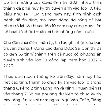
Do ảnh hưởng của Covid-19, năm 2021 nhiều tỉnh,
thành đã phải hủy kỳ thi tuyển sinh vào lớp 10, tiêu
biểu như TP HCM. Sang năm nay, tình hình dịch
bệnh đã ổn định, mọi hoạt động đời sống đã bắt
nhịp trở lại. Kỳ thi vào lớp 10 năm nay cũng được lên
kế hoạt tổ chức thuận lợi hơn những năm trước.
Cho đến thời điểm hiện tại, tin tức ghi nhận của ban
truyền thông,
trường Cao đẳng Dược Sài Gòn
thì đã
có đến 63 tỉnh/ thành trên cả nước có phương án
tuyển sinh vào lớp 10 công lập năm học 2022 –
2023.
Theo danh sách thống kê trên đây, năm nay hầu
hết các tỉnh, thành tổ chức kỳ thi vào lớp 10 trong
tháng 6, riêng 2 tỉnh Long An và Ninh Thuận diễn ra
vào tháng 7. Số địa phương dự kiến tổ chức kỳ thi
này tăng lên so với năm ngoái. Ngữ Văn, Toán, Tiếng