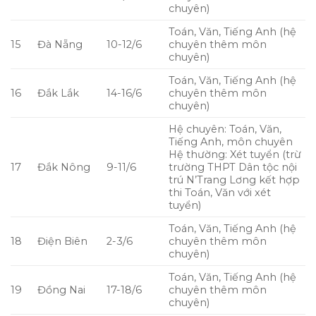
chuyên)
Toán, Văn, Tiếng Anh (hệ
15
Đà Nẵng
10-12/6
chuyên thêm môn
chuyên)
Toán, Văn, Tiếng Anh (hệ
16
Đắk Lắk
14-16/6
chuyên thêm môn
chuyên)
Hệ chuyên: Toán, Văn,
Tiếng Anh, môn chuyên
Hệ thường: Xét tuyển (trừ
17
Đắk Nông
9-11/6
trường THPT Dân tộc nội
trú N’Trang Lơng kết hợp
thi Toán, Văn với xét
tuyển)
Toán, Văn, Tiếng Anh (hệ
18
Điện Biên
2-3/6
chuyên thêm môn
chuyên)
Toán, Văn, Tiếng Anh (hệ
19
Đồng Nai
17-18/6
chuyên thêm môn
chuyên)