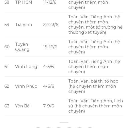
58
TP HCM
11-12/6
chuyên thêm môn
chuyên)
Toán, Văn, Tiếng Anh (hệ
chuyên thêm môn
59
Trà Vinh
22-23/6
chuyên, một số trường hệ
thường xét tuyển)
Toán, Văn, Tiếng Anh (hệ
Tuyên
60
15-16/6
chuyên thêm môn
Quang
chuyên)
Toán, Văn, Tiếng Anh (hệ
61
Vĩnh Long
4-5/6
chuyên thêm môn
chuyên)
Toán, Văn, bài thi tổ hợp
62
Vĩnh Phúc
4-6/6
(hệ chuyên thêm môn
chuyên)
Toán, Văn, Tiếng Anh, Lịch
63
Yên Bái
7-9/6
sử (hệ chuyên thêm môn
chuyên)