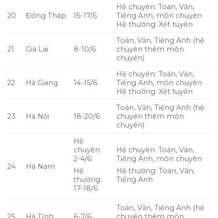
Hệ chuyên: Toán, Văn,
20
Đồng Tháp
15-17/6
Tiếng Anh, môn chuyên
Hệ thường: Xét tuyển
Toán, Văn, Tiếng Anh (hệ
21
Gia Lai
8-10/6
chuyên thêm môn
chuyên)
Hệ chuyên: Toán, Văn,
22
Hà Giang
14-15/6
Tiếng Anh, môn chuyên
Hệ thường: Xét tuyển
Toán, Văn, Tiếng Anh (hệ
23
Hà Nội
18-20/6
chuyên thêm môn
chuyên)
Hệ
chuyên:
Hệ chuyên: Toán, Văn,
2-4/6
Tiếng Anh, môn chuyên
24
Hà Nam
Hệ
Hệ thường: Toán, Văn,
thường:
Tiếng Anh
17-18/6
Toán, Văn, Tiếng Anh (hệ
25
Hà Tĩnh
6-7/6
chuyên thêm môn