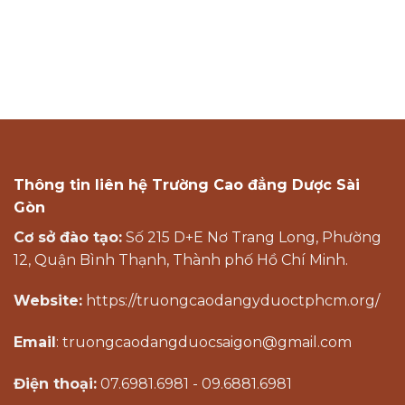
Thông tin liên hệ Trường Cao đẳng Dược Sài
Gòn
Cơ sở đào tạo:
Số 215 D+E Nơ Trang Long, Phường
12, Quận Bình Thạnh, Thành phố Hồ Chí Minh.
Website:
https://truongcaodangyduoctphcm.org/
Email
: truongcaodangduocsaigon@gmail.com
Điện thoại:
07.6981.6981 - 09.6881.6981