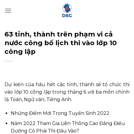
Bỏ
qua
nội
dung
63 tỉnh, thành trên phạm vi cả
nước công bố lịch thi vào lớp 10
công lập
Dự kiến của hầu hết các tỉnh, thành sẽ tổ chức thi
vào lớp 10 công lập trong tháng 6 với ba môn chính
là Toán, Ngữ văn, Tiếng Anh.
Những Điểm Mới Trong Tuyển Sinh 2022
Năm 2022 Tham Gia Liên Thông Cao Đẳng Điều
Dưỡng Có Phải Thi Đầu Vào?